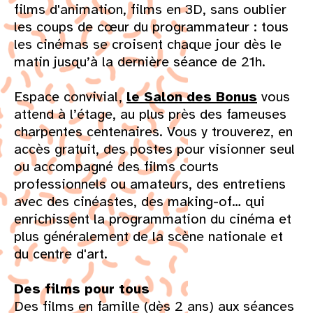
films d'animation, films en 3D, sans oublier
les coups de cœur du programmateur : tous
les cinémas se croisent chaque jour dès le
matin jusqu’à la dernière séance de 21h.
Espace convivial,
le Salon des Bonus
vous
attend à l’étage, au plus près des fameuses
charpentes centenaires. Vous y trouverez, en
accès gratuit, des postes pour visionner seul
ou accompagné des films courts
professionnels ou amateurs, des entretiens
avec des cinéastes, des making-of… qui
enrichissent la programmation du cinéma et
plus généralement de la scène nationale et
du centre d'art.
Des films pour tous
Des films en famille (dès 2 ans) aux séances