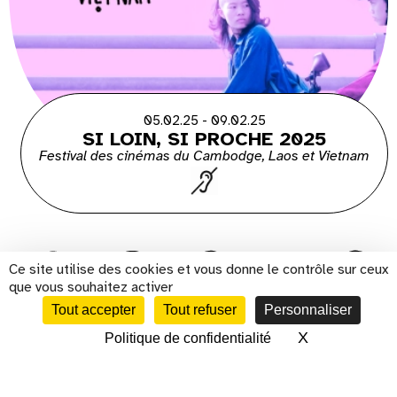
05.02.25 - 09.02.25
SI LOIN, SI PROCHE 2025
Festival des cinémas du Cambodge, Laos et Vietnam
Ce site utilise des cookies et vous donne le contrôle sur ceux
que vous souhaitez activer
Tout accepter
Tout refuser
Personnaliser
s'inscrire à la newsletter
X
Masquer le 
Politique de confidentialité
CALENDRIER
Présentation
Histoire
Cinéma