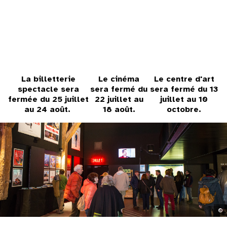
31
au cinéma
voir le programme cinéma
La billetterie
Le cinéma
Le centre d'art
spectacle sera
sera fermé du
sera fermé du 13
fermée du 25 juillet
22 juillet au
juillet au 10
au 24 août.
18 août.
octobre.
©