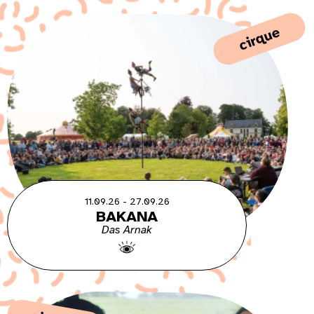
cirque
11.09.26 - 27.09.26
BAKANA
Das Arnak