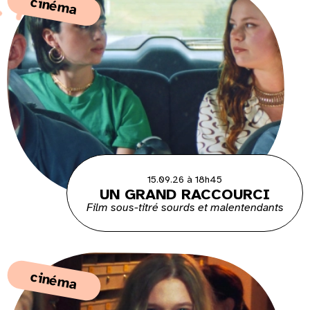
cinéma
15.09.26 à 18h45
UN GRAND RACCOURCI
Film sous-titré sourds et malentendants
cinéma