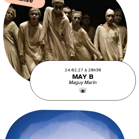
24.02.27 à 20h30
MAY B
Maguy Marin