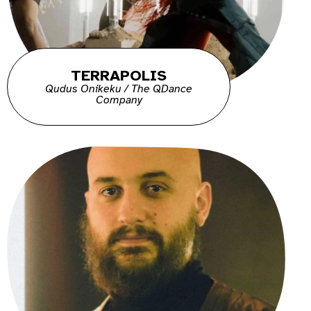
TERRAPOLIS
Qudus Onikeku / The QDance
Company