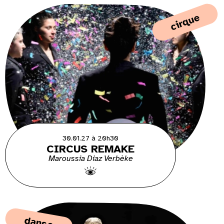
cirque
30.01.27 à 20h30
CIRCUS REMAKE
Maroussia Diaz Verbèke
danse