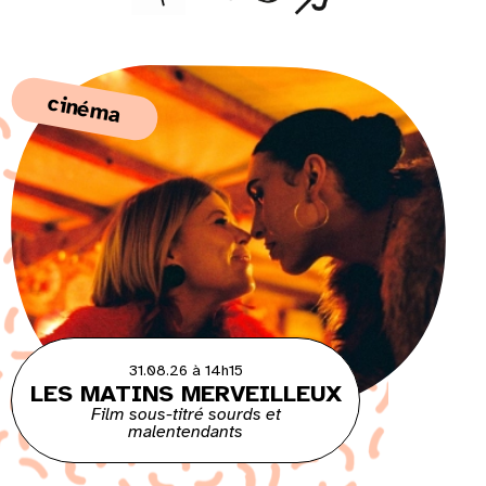
cinéma
31.08.26 à 14h15
LES MATINS MERVEILLEUX
Film sous-titré sourds et
malentendants