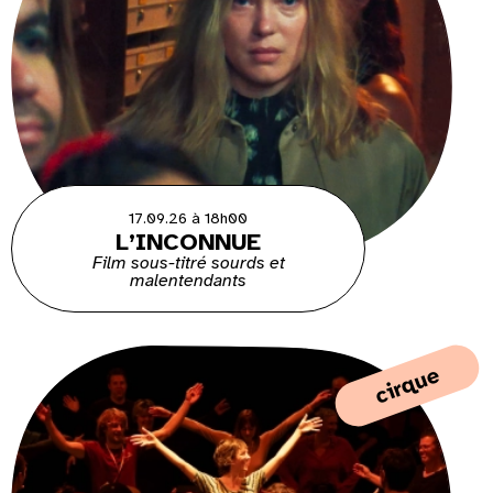
17.09.26 à 18h00
L’INCONNUE
Film sous-titré sourds et
malentendants
cirque