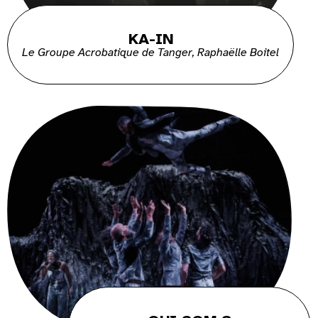
KA-IN
Le Groupe Acrobatique de Tanger, Raphaëlle Boitel