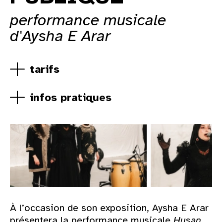
performance musicale
d'Aysha E Arar
tarifs
infos pratiques
À l’occasion de son exposition, Aysha E Arar
présentera la performance musicale
Husan