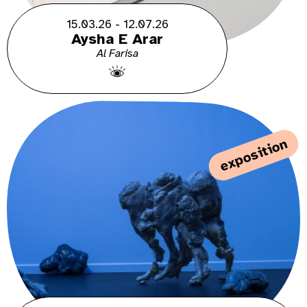
15.03.26 - 12.07.26
Aysha E Arar
Al Farisa
exposition