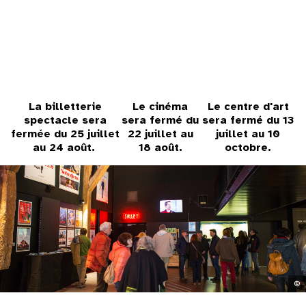
31
au cinéma
voir le programme cinéma
La billetterie
Le cinéma
Le centre d'art
spectacle sera
sera fermé du
sera fermé du 13
fermée du 25 juillet
22 juillet au
juillet au 10
au 24 août.
18 août.
octobre.
©