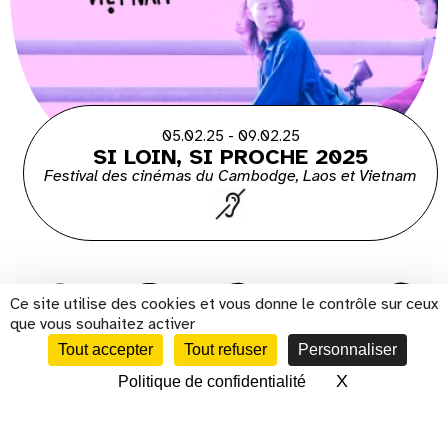
05.02.25 - 09.02.25
SI LOIN, SI PROCHE 2025
Festival des cinémas du Cambodge, Laos et Vietnam
Ce site utilise des cookies et vous donne le contrôle sur ceux
que vous souhaitez activer
Tout accepter
Tout refuser
Personnaliser
s'inscrire à la newsletter
X
Masquer le 
Politique de confidentialité
CALENDRIER
Présentation
Histoire
Cinéma