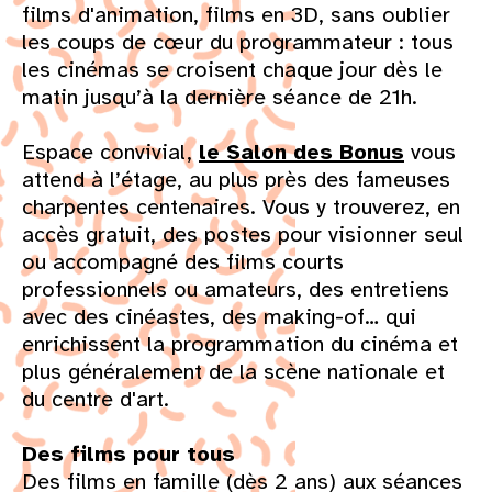
films d'animation, films en 3D, sans oublier
les coups de cœur du programmateur : tous
les cinémas se croisent chaque jour dès le
matin jusqu’à la dernière séance de 21h.
Espace convivial,
le Salon des Bonus
vous
attend à l’étage, au plus près des fameuses
charpentes centenaires. Vous y trouverez, en
accès gratuit, des postes pour visionner seul
ou accompagné des films courts
professionnels ou amateurs, des entretiens
avec des cinéastes, des making-of… qui
enrichissent la programmation du cinéma et
plus généralement de la scène nationale et
du centre d'art.
Des films pour tous
Des films en famille (dès 2 ans) aux séances