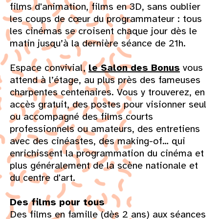
films d'animation, films en 3D, sans oublier
les coups de cœur du programmateur : tous
les cinémas se croisent chaque jour dès le
matin jusqu’à la dernière séance de 21h.
Espace convivial,
le Salon des Bonus
vous
attend à l’étage, au plus près des fameuses
charpentes centenaires. Vous y trouverez, en
accès gratuit, des postes pour visionner seul
ou accompagné des films courts
professionnels ou amateurs, des entretiens
avec des cinéastes, des making-of… qui
enrichissent la programmation du cinéma et
plus généralement de la scène nationale et
du centre d'art.
Des films pour tous
Des films en famille (dès 2 ans) aux séances