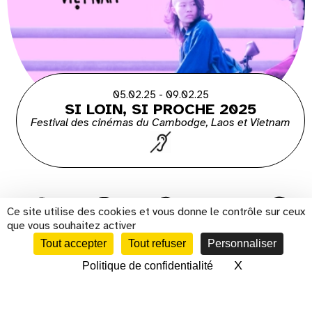
05.02.25 - 09.02.25
SI LOIN, SI PROCHE 2025
Festival des cinémas du Cambodge, Laos et Vietnam
Ce site utilise des cookies et vous donne le contrôle sur ceux
que vous souhaitez activer
Tout accepter
Tout refuser
Personnaliser
s'inscrire à la newsletter
X
Masquer le 
Politique de confidentialité
CALENDRIER
Présentation
Histoire
Cinéma