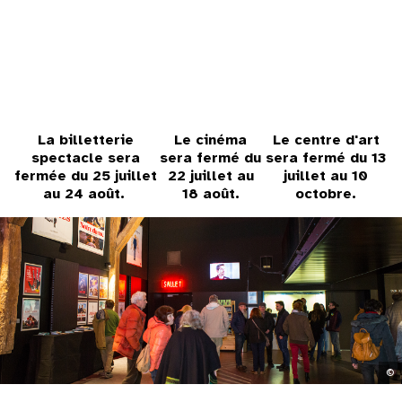
31
au cinéma
voir le programme cinéma
La billetterie
Le cinéma
Le centre d'art
spectacle sera
sera fermé du
sera fermé du 13
fermée du 25 juillet
22 juillet au
juillet au 10
au 24 août.
18 août.
octobre.
©