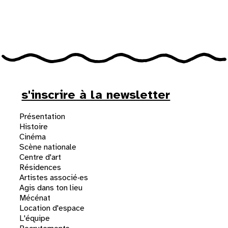
31
au cinéma
voir le programme cinéma
s'inscrire à la newsletter
Présentation
Histoire
Cinéma
Scène nationale
Centre d'art
Résidences
Artistes associé·es
Agis dans ton lieu
Mécénat
Location d'espace
L'équipe