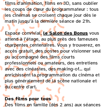
films d'animation, films en 3D, sans oublier
les coups de cœur du programmateur : tous
les cinémas se croisent chaque jour dès le
matin jusqu’à la dernière séance de 21h.
Espace convivial,
le Salon des Bonus
vous
attend à l’étage, au plus près des fameuses
charpentes centenaires. Vous y trouverez, en
accès gratuit, des postes pour visionner seul
ou accompagné des films courts
professionnels ou amateurs, des entretiens
avec des cinéastes, des making-of… qui
enrichissent la programmation du cinéma et
plus généralement de la scène nationale et
du centre d'art.
Des films pour tous
Des films en famille (dès 2 ans) aux séances