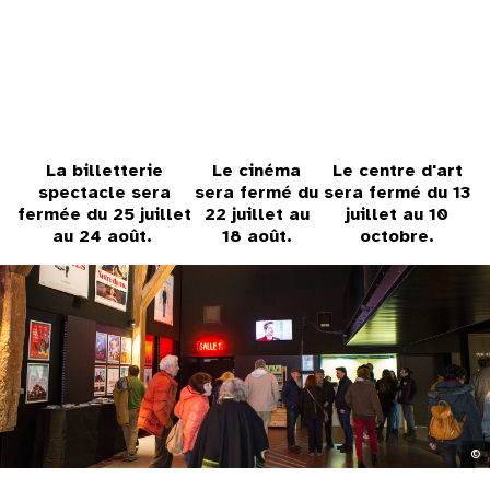
31
au cinéma
voir le programme cinéma
La billetterie
Le cinéma
Le centre d'art
spectacle sera
sera fermé du
sera fermé du 13
fermée du 25 juillet
22 juillet au
juillet au 10
au 24 août.
18 août.
octobre.
©