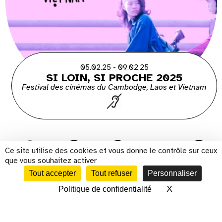
05.02.25 - 09.02.25
SI LOIN, SI PROCHE 2025
Festival des cinémas du Cambodge, Laos et Vietnam
Ce site utilise des cookies et vous donne le contrôle sur ceux
que vous souhaitez activer
Tout accepter
Tout refuser
Personnaliser
s'inscrire à la newsletter
X
Masquer le 
Politique de confidentialité
CALENDRIER
Présentation
Histoire
Cinéma