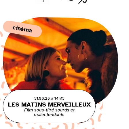
cinéma
31.08.26 à 14h15
LES MATINS MERVEILLEUX
Film sous-titré sourds et
malentendants