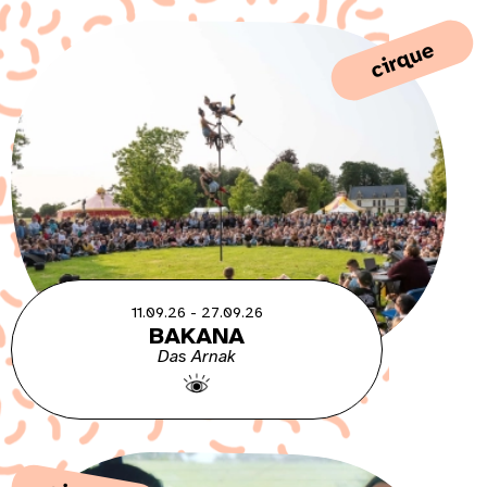
cirque
11.09.26 - 27.09.26
BAKANA
Das Arnak