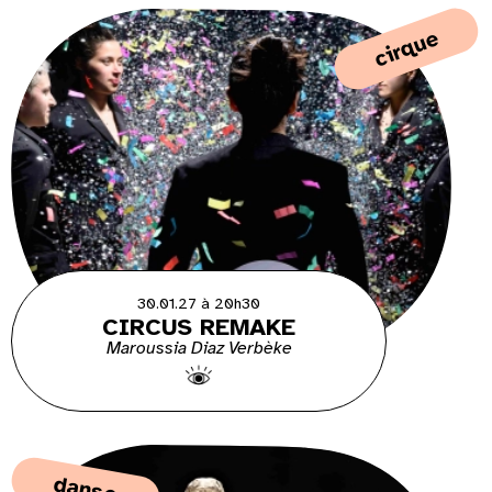
cirque
30.01.27 à 20h30
CIRCUS REMAKE
Maroussia Diaz Verbèke
danse