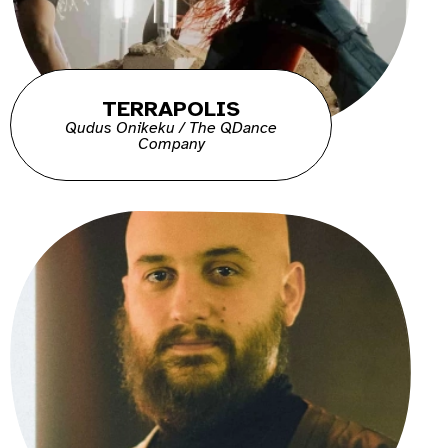
TERRAPOLIS
Qudus Onikeku / The QDance
Company