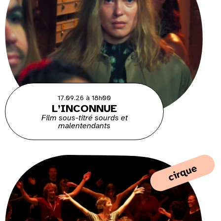
17.09.26 à 18h00
L’INCONNUE
Film sous-titré sourds et
malentendants
cirque