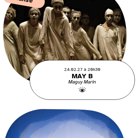
24.02.27 à 20h30
MAY B
Maguy Marin