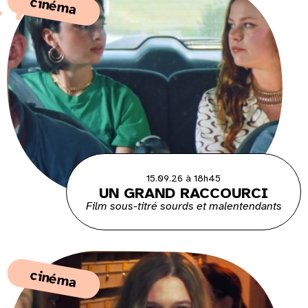
cinéma
15.09.26 à 18h45
UN GRAND RACCOURCI
Film sous-titré sourds et malentendants
cinéma