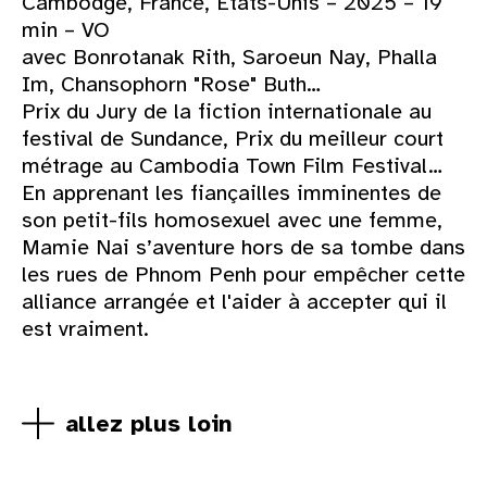
Cambodge, France, États-Unis – 2025 – 19
min – VO
avec Bonrotanak Rith, Saroeun Nay, Phalla
Im, Chansophorn "Rose" Buth…
Prix du Jury de la fiction internationale au
festival de Sundance, Prix du meilleur court
métrage au Cambodia Town Film Festival…
En apprenant les fiançailles imminentes de
son petit-fils homosexuel avec une femme,
Mamie Nai s’aventure hors de sa tombe dans
les rues de Phnom Penh pour empêcher cette
alliance arrangée et l'aider à accepter qui il
est vraiment.
allez plus loin