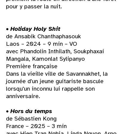
pour y passer la nuit.
•
Holiday Holy Shit
de Ansabik Chanthaphasouk
Laos – 2024 – 9 min – VO
avec Phandolin Inthilath, Soukphaxai
Mangala, Kamonlat Sylipanyo
Première française
Dans la vieille ville de Savannakhet, la
journée d'un jeune guitariste bascule
lorsqu'un inconnu lui rappelle son
anniversaire.
•
Hors du temps
de Sébastien Kong
France – 2025 – 3 min
avec Hiep Tran Nghia, Linda Nguon, Arno