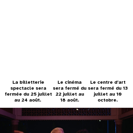
31
au cinéma
voir le programme cinéma
La billetterie
Le cinéma
Le centre d'art
spectacle sera
sera fermé du
sera fermé du 13
fermée du 25 juillet
22 juillet au
juillet au 10
au 24 août.
18 août.
octobre.