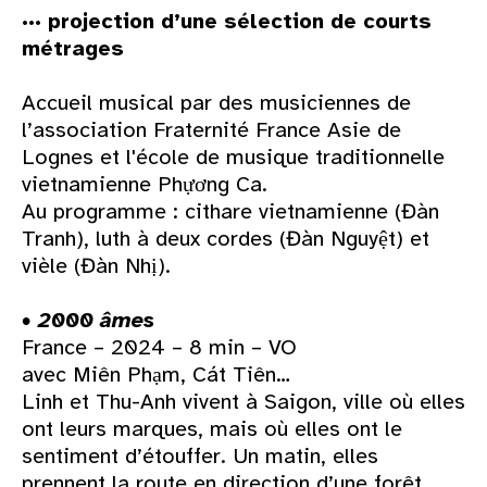
··· projection d’une sélection de courts
métrages
Accueil musical par des musiciennes de
l’association Fraternité France Asie de
Lognes et l'école de musique traditionnelle
vietnamienne Phựơng Ca.
Au programme : cithare vietnamienne (Đàn
Tranh), luth à deux cordes (Đàn Nguyệt) et
vièle (Đàn Nhị).
• 2000 âmes
France – 2024 – 8 min – VO
avec Miên Phạm, Cát Tiên…
Linh et Thu-Anh vivent à Saigon, ville où elles
ont leurs marques, mais où elles ont le
sentiment d’étouffer. Un matin, elles
prennent la route en direction d’une forêt