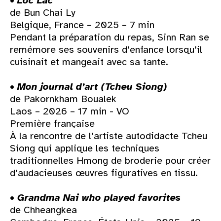
•
Loc Lac
de Bun Chai Ly
Belgique, France – 2025 – 7 min
Pendant la préparation du repas, Sinn Ran se
remémore ses souvenirs d’enfance lorsqu’il
cuisinait et mangeait avec sa tante.
•
Mon journal d’art (Tcheu Siong)
de Pakornkham Boualek
Laos – 2026 – 17 min - VO
Première française
À la rencontre de l’artiste autodidacte Tcheu
Siong qui applique les techniques
traditionnelles Hmong de broderie pour créer
d’audacieuses œuvres figuratives en tissu.
•
Grandma Nai who played favorites
de Chheangkea