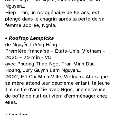
Nguyen…
Hiep Tran, un octogénaire de 83 ans, est
plongé dans le chagrin après la perte de sa
femme adorée, Nghia.
•
Rooftop Lempicka
de Nguyễn Lương Hằng
Première française – États-Unis, Vietnam –
2025 – 20 min - VO
avec Phuong Thao Ngo, Tran Minh Duc
Hoang, Jury Quynh Lam Nguyen…
2002, Hô Chi Minh-Ville, Vietnam. Alors que
sa mère attend leur deuxième enfant, la jeune
Thi se lie d'amitié avec Ngoc, une serveuse
de boîte de nuit qui vient d’emménager chez
elles.