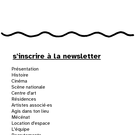
31
au cinéma
voir le programme cinéma
s'inscrire à la newsletter
Présentation
Histoire
Cinéma
Scène nationale
Centre d'art
Résidences
Artistes associé·es
Agis dans ton lieu
Mécénat
Location d'espace
L'équipe