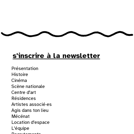
31
au cinéma
voir le programme cinéma
s'inscrire à la newsletter
Présentation
Histoire
Cinéma
Scène nationale
Centre d'art
Résidences
Artistes associé·es
Agis dans ton lieu
Mécénat
Location d'espace
L'équipe